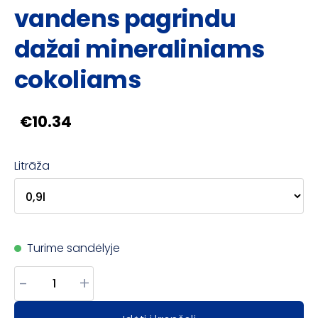
vandens pagrindu
dažai mineraliniams
cokoliams
€10.34
Litrāža
Turime sandėlyje
-
+