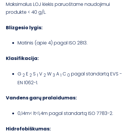
Maksimalus LOJ kiekis paruoštame naudojimui
produkte < 40 g/L.
Blizgesio lygis:
Matinis (apie 4) pagal ISO 2813.
Klasifikacija:
G
E
S
V
W
A
C
pagal standartą EVS -
2
2
1
2
3
1
0
EN 1062-1.
Vandens garų pralaidumas:
0,14m< lt<1,4m pagal standartą ISO 7783-2.
Hidrofobiškumas: