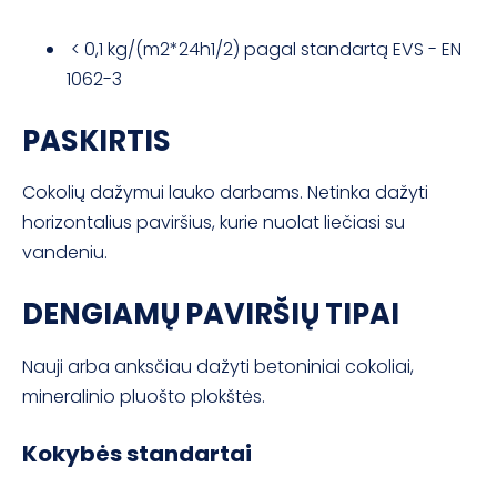
< 0,1 kg/(m2*24h1/2) pagal standartą EVS - EN
1062-3
PASKIRTIS
Cokolių dažymui lauko darbams. Netinka dažyti
horizontalius paviršius, kurie nuolat liečiasi su
vandeniu.
DENGIAMŲ PAVIRŠIŲ TIPAI
Nauji arba anksčiau dažyti betoniniai cokoliai,
mineralinio pluošto plokštės.
Kokybės standartai