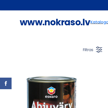
www.nokraso.lv
Katalog
Filtras