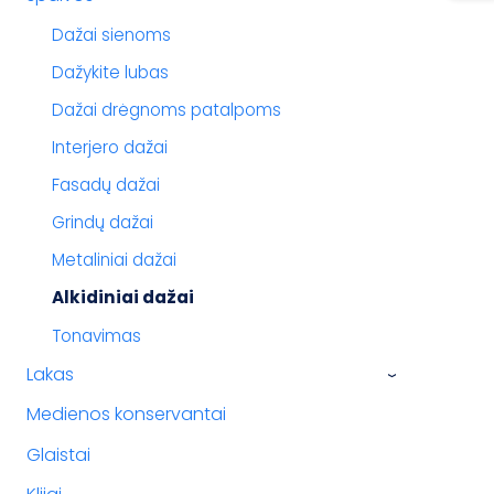
Dažai sienoms
Dažykite lubas
Dažai drėgnoms patalpoms
Interjero dažai
Fasadų dažai
Grindų dažai
Metaliniai dažai
Alkidiniai dažai
Tonavimas
Lakas
›
Medienos konservantai
Glaistai