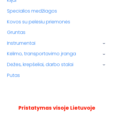
Klijai
Specialios medžiagos
Kovos su pelėsiu priemonės
Gruntas
Instrumentai
›
Kėlimo, transportavimo įranga
›
Dėžės, krepšeliai, darbo stalai
›
Putas
Pristatymas visoje Lietuvoje