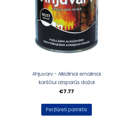
Ahjuvarv - Alkidiniai emaliniai
karščiui atsparūs dažai
€7.77
Peržiūrėti parinktis