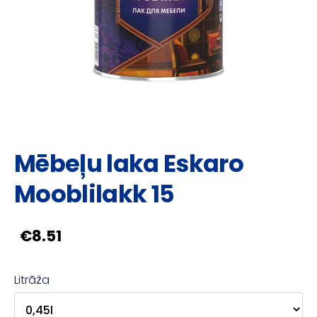
Mēbeļu laka Eskaro
Mooblilakk 15
€8.51
Litrāža