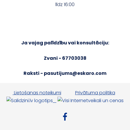
līdz 16:00
Ja vajag palīdzību vai konsultāciju:
Zvani - 67703038
Raksti -
pasutijums@eskaro.com
Lietošanas noteikumi
Privātuma politika